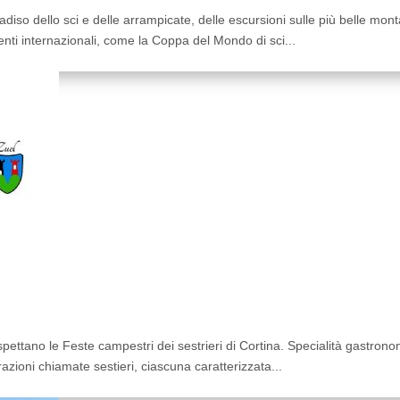
iso dello sci e delle arrampicate, delle escursioni sulle più belle monta
nti internazionali, come la Coppa del Mondo di sci...
ettano le Feste campestri dei sestrieri di Cortina. Specialità gastronom
azioni chiamate sestieri, ciascuna caratterizzata...