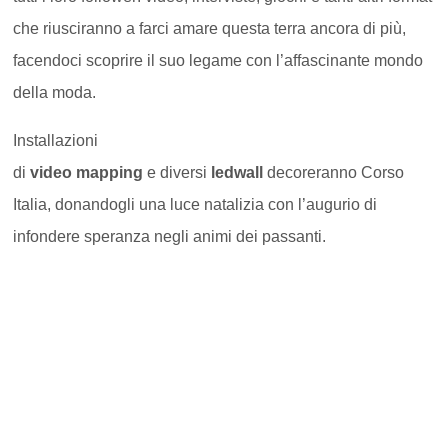
che riusciranno a farci amare questa terra ancora di più,
facendoci scoprire il suo legame con l’affascinante mondo
della moda.
Installazioni
di
video
mapping
e
diversi
ledwall
decoreranno Corso
Italia, donandogli una luce natalizia con l’augurio di
infondere speranza negli animi dei passanti.