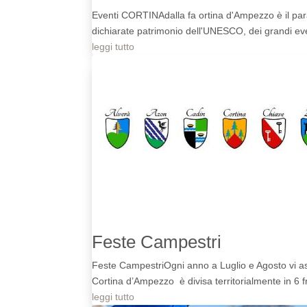
Eventi CORTINAdalla fa ortina d'Ampezzo è il parad
dichiarate patrimonio dell'UNESCO, dei grandi eve
leggi tutto
Feste Campestri
Feste CampestriOgni anno a Luglio e Agosto vi asp
Cortina d’Ampezzo è divisa territorialmente in 6 fr
leggi tutto