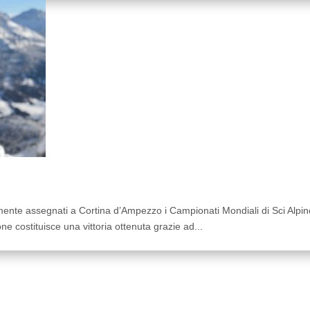
mente assegnati a Cortina d’Ampezzo i Campionati Mondiali di Sci Alpino
e costituisce una vittoria ottenuta grazie ad...