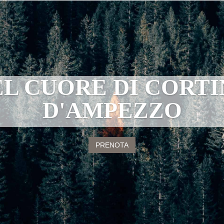
L CUORE DI CORTI
D'AMPEZZO
PRENOTA