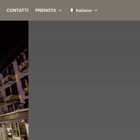
CONTATTI
PRENOTA
Italiano