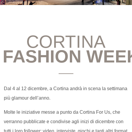
CORTINA
FASHION WEE
Dal 4 al 12 dicembre, a Cortina andrà in scena la settimana
più glamour dell’anno.
Molte le iniziative messe a punto da Cortina For Us, che
verranno pubblicate e condivise agli inizi di dicembre con
tutti i loro follower: video, interviste, giochi e tanti altri format