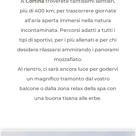
A
Cortina
troverete tantissimi sentieri,
più di 400 km, per trascorrere giornate
all’aria aperta immersi nella natura
incontaminata. Percorsi adatti a tutti i
tipi di sportivi, per i più allenati e per chi
desidera rilassarsi ammirando i panorami
mozzafiato.
Al rientro, ci sarà ancora luce per godervi
un magnifico tramonto dal vostro
balcone o dalla zona relax della spa con
una buona tisana alle erbe.