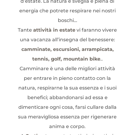
d’estate. La natura è sveglia e piena di
energia che potrete respirare nei nostri
boschi…
Tante
attività in estate
vi faranno vivere
una vacanza all’insegna del benessere:
camminate, escursioni, arrampicata,
tennis, golf, mountain bike
..
Camminare è una delle migliori attività
per entrare in pieno contatto con la
natura, respirarne la sua essenza e i suoi
benefici; abbandonarsi ad essa e
dimenticare ogni cosa, farsi cullare dalla
sua meravigliosa essenza per rigenerare
anima e corpo.