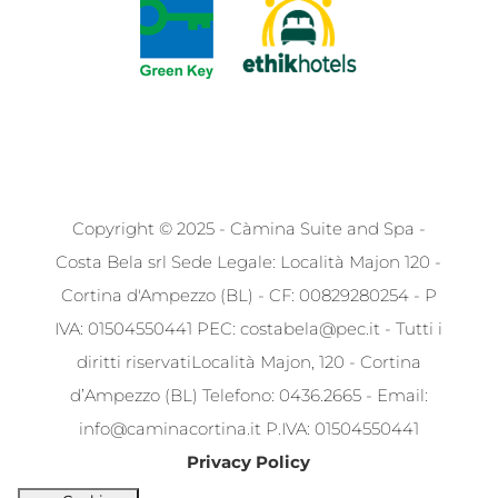
Copyright © 2025 - Càmina Suite and Spa -
Costa Bela srl
Sede Legale: Località Majon 120 -
Cortina d'Ampezzo (BL) - CF: 00829280254 - P
IVA: 01504550441
PEC: costabela@pec.it - Tutti i
diritti riservati
Località Majon, 120 - Cortina
d’Ampezzo (BL)
Telefono: 0436.2665 - Email:
info@caminacortina.it
P.IVA: 01504550441
Privacy Policy