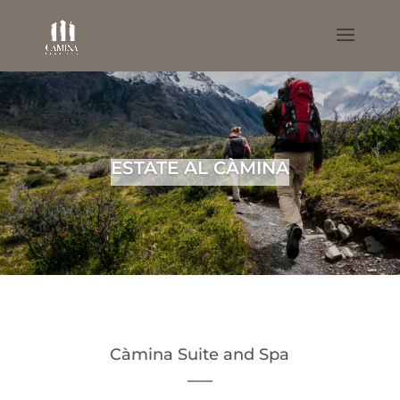
ESTATE AL CÀMINA
Càmina Suite and Spa