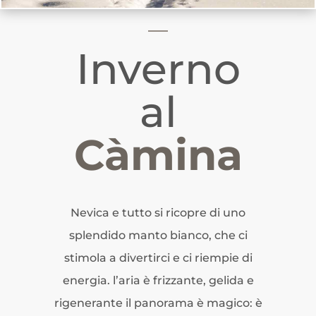
Inverno
al
Càmina
Nevica e tutto si ricopre di uno
splendido manto bianco, che ci
stimola a divertirci e ci riempie di
energia. l’aria è frizzante, gelida e
rigenerante il panorama è magico: è